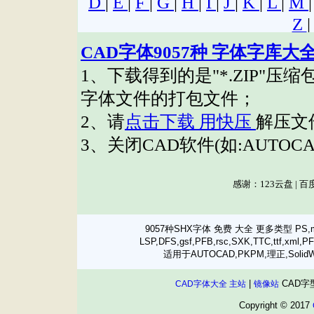
9057种SHX字体 免费 大全 更多类型 PS,mnu,D
LSP,DFS,gsf,PFB,rsc,SXK,TTC,tt
适用于AUTOCAD,PKPM,理正,SolidW
|
CAD字
CAD字体大全 主站
镜像站
Copyright © 2017