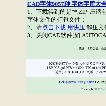
9057种SHX字体 免费 大全 更多类型 PS,mnu,D
LSP,DFS,gsf,PFB,rsc,SXK,TTC,tt
适用于AUTOCAD,PKPM,理正,SolidW
|
CAD字
CAD字体大全 主站
镜像站
Copyright © 2017