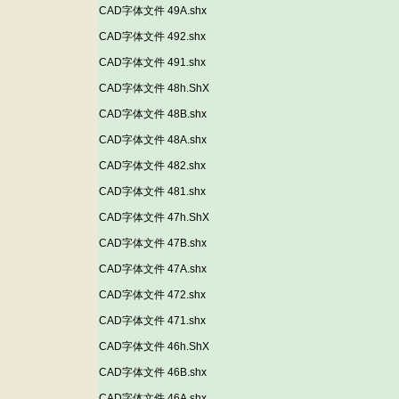
CAD字体文件 49A.shx
CAD字体文件 492.shx
CAD字体文件 491.shx
CAD字体文件 48h.ShX
CAD字体文件 48B.shx
CAD字体文件 48A.shx
CAD字体文件 482.shx
CAD字体文件 481.shx
CAD字体文件 47h.ShX
CAD字体文件 47B.shx
CAD字体文件 47A.shx
CAD字体文件 472.shx
CAD字体文件 471.shx
CAD字体文件 46h.ShX
CAD字体文件 46B.shx
CAD字体文件 46A.shx