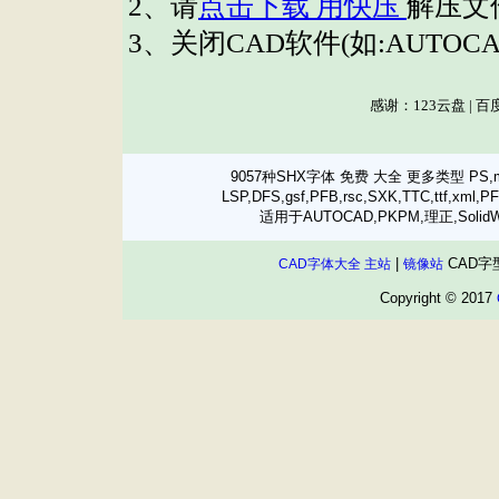
9057种SHX字体 免费 大全 更多类型 PS,mnu,D
LSP,DFS,gsf,PFB,rsc,SXK,TTC,tt
适用于AUTOCAD,PKPM,理正,SolidW
|
CAD字
CAD字体大全 主站
镜像站
Copyright © 2017