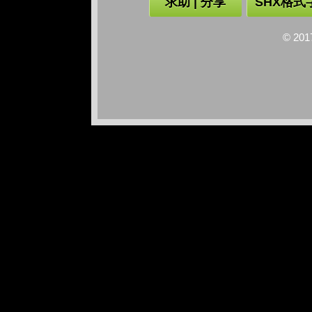
求助 | 分享
SHX格式
© 2017