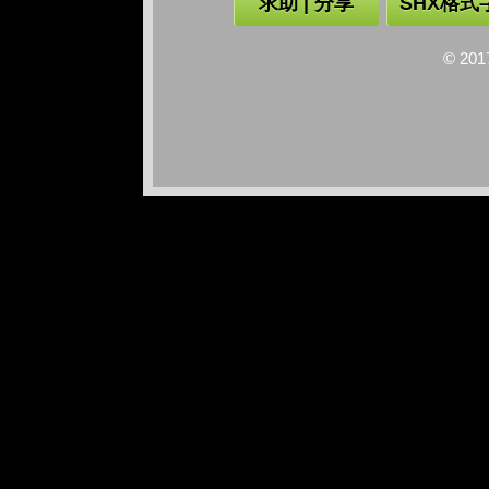
求助 | 分享
SHX格式
© 2017