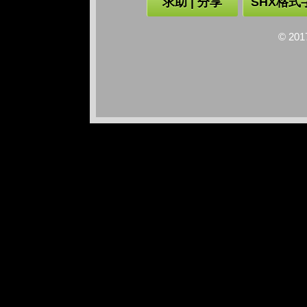
求助 | 分享
SHX格式
© 2017