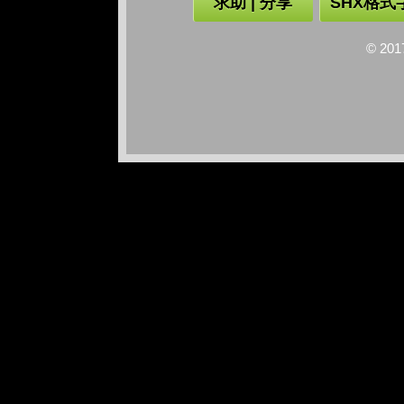
求助 | 分享
SHX格式
© 2017