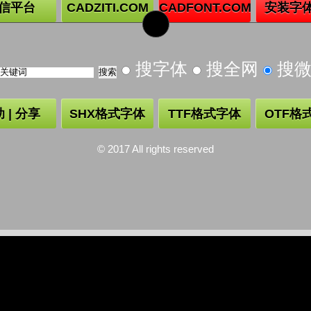
信平台
CADZITI.COM
CADFONT.COM
安装字
搜字体
搜全网
搜
 | 分享
SHX格式字体
TTF格式字体
OTF格
© 2017 All rights reserved