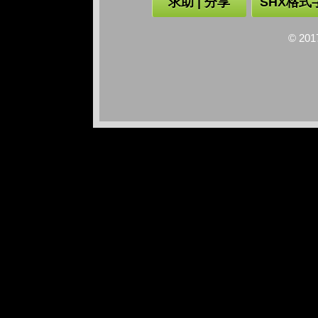
求助 | 分享
SHX格式
© 2017