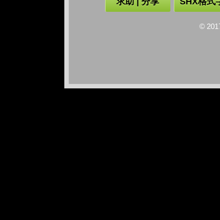
求助 | 分享
SHX格式
© 2017