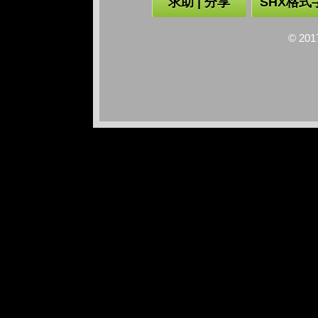
求助 | 分享
SHX格式
© 2017