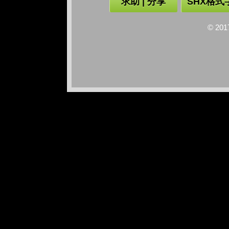
求助 | 分享
SHX格式
© 2017