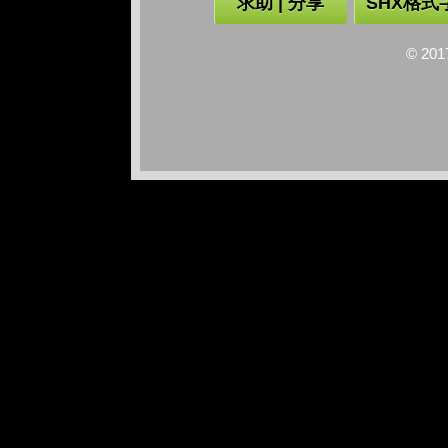
求助 | 分享
SHX格式
© 2017