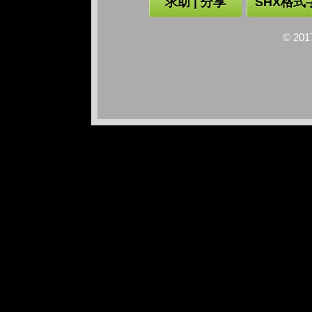
求助 | 分享
SHX格式
© 2017