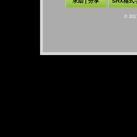
求助 | 分享
SHX格式
© 2017