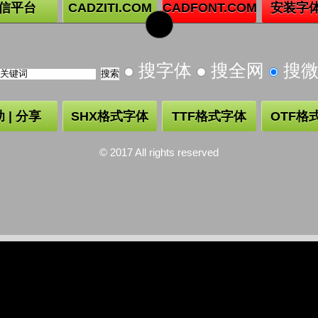
信平台
CADZITI.COM
CADFONT.COM
安装字
搜字体
搜全网
搜
 | 分享
SHX格式字体
TTF格式字体
OTF格
© 2017 All rights reserved