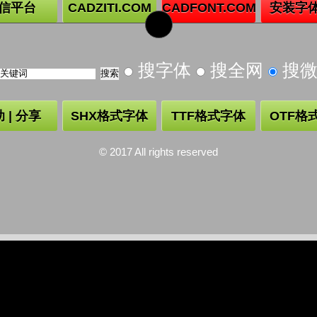
信平台
CADZITI.COM
CADFONT.COM
安装字
搜字体
搜全网
搜
 | 分享
SHX格式字体
TTF格式字体
OTF格
© 2017 All rights reserved