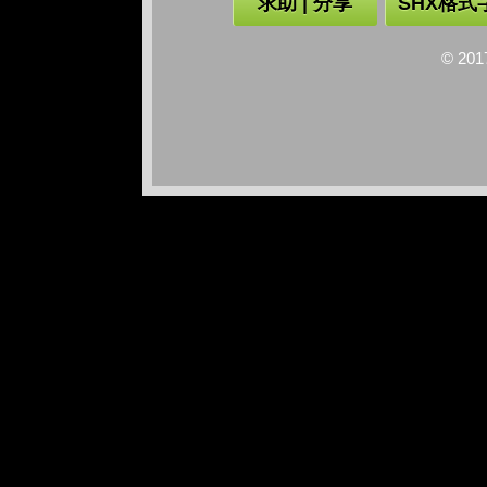
求助 | 分享
SHX格式
© 2017