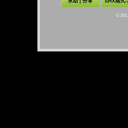
求助 | 分享
SHX格式
© 2017