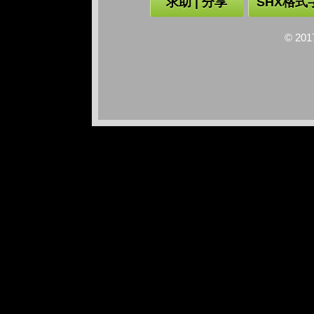
求助 | 分享
SHX格式
© 2017