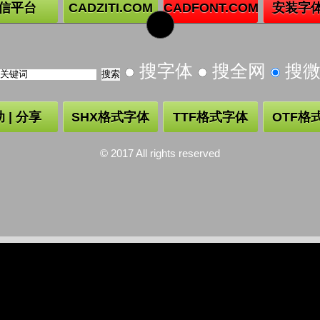
信平台
CADZITI.COM
CADFONT.COM
安装字
搜字体
搜全网
搜
 | 分享
SHX格式字体
TTF格式字体
OTF格
© 2017 All rights reserved