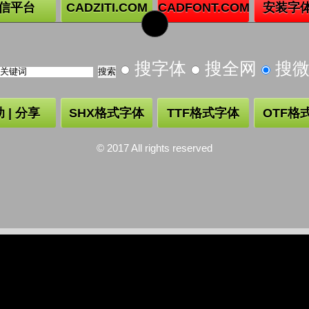
信平台
CADZITI.COM
CADFONT.COM
安装字
搜字体
搜全网
搜
 | 分享
SHX格式字体
TTF格式字体
OTF格
© 2017 All rights reserved