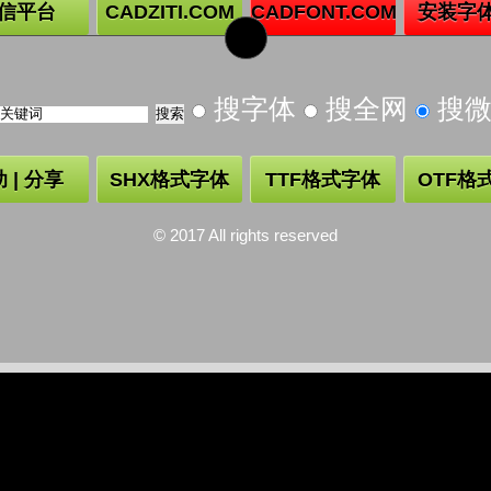
信平台
CADZITI.COM
CADFONT.COM
安装字
搜字体
搜全网
搜
 | 分享
SHX格式字体
TTF格式字体
OTF格
© 2017 All rights reserved